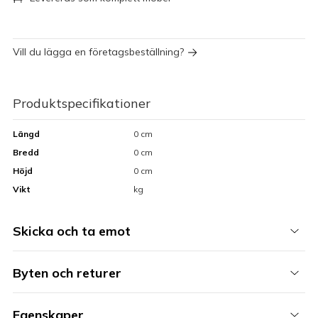
Vill du lägga en företagsbeställning?
Produktspecifikationer
Längd
0 cm
Bredd
0 cm
Höjd
0 cm
Vikt
kg
Skicka och ta emot
Byten och returer
Egenskaper