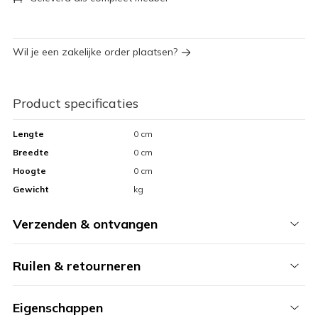
Wil je een zakelijke order plaatsen?
Product specificaties
Lengte
0 cm
Breedte
0 cm
Hoogte
0 cm
Gewicht
kg
Verzenden & ontvangen
Ruilen & retourneren
Eigenschappen