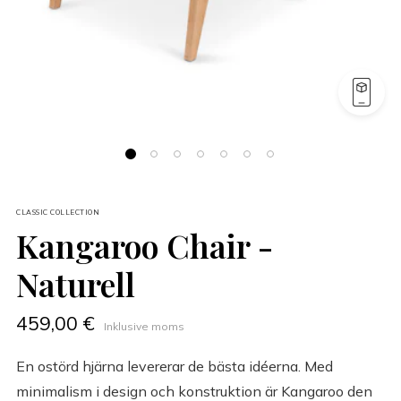
CLASSIC COLLECTION
Kangaroo Chair -
Naturell
459,00 €
Inklusive moms
En ostörd hjärna levererar de bästa idéerna. Med
minimalism i design och konstruktion är Kangaroo den