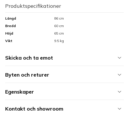
Produktspecifikationer
Längd
86 cm
Bredd
60 cm
Höjd
65 cm
Vikt
9.5 kg
Skicka och ta emot
Byten och returer
Egenskaper
Kontakt och showroom