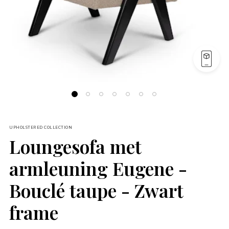
UPHOLSTERED COLLECTION
Loungesofa met
armleuning Eugene -
Bouclé taupe - Zwart
frame