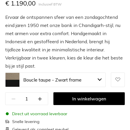
€ 1.190,00
Inclusief BTW
Ervaar de ontspannen sfeer van een zondagochtend
eind jaren 1950 met onze bank in Chandigarh-stijl, nu
met armen voor extra comfort. Handgemaakt in
Indonesië en gestoffeerd in Nederland, brengt hij
tijdloze kwaliteit in je minimalistische interieur.
Verkrijgbaar in twee kleuren, kies de kleur die het beste
bij je stijl past.
Boucle taupe - Zwart frame
In winkelwagen
Direct uit voorraad leverbaar
Snelle levering
Geleverd als compleet meubel