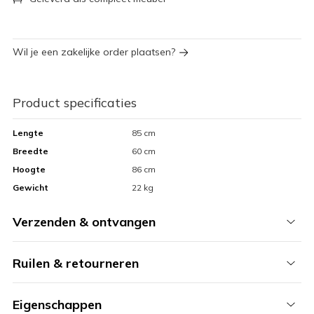
Wil je een zakelijke order plaatsen?
Product specificaties
Lengte
85 cm
Breedte
60 cm
Hoogte
86 cm
Gewicht
22 kg
Verzenden & ontvangen
Ruilen & retourneren
Eigenschappen