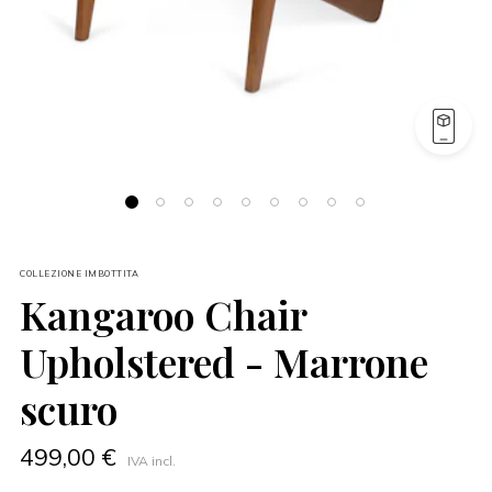
COLLEZIONE IMBOTTITA
Kangaroo Chair
Upholstered - Marrone
scuro
499,00 €
IVA incl.