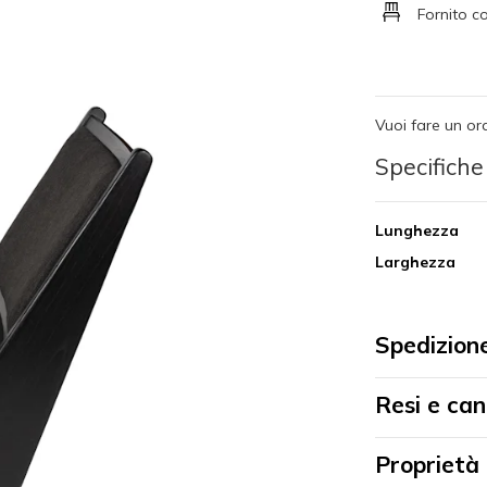
Fornito c
Vuoi fare un or
Specifiche
Lunghezza
Larghezza
Spedizion
Resi e can
Proprietà