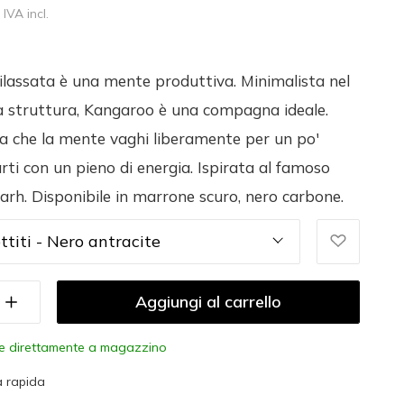
IVA incl.
lassata è una mente produttiva. Minimalista nel
la struttura, Kangaroo è una compagna ideale.
cia che la mente vaghi liberamente per un po'
rti con un pieno di energia. Ispirata al famoso
garh. Disponibile in marrone scuro, nero carbone.
ttiti - Nero antracite
Aggiungi al carrello
le direttamente a magazzino
 rapida