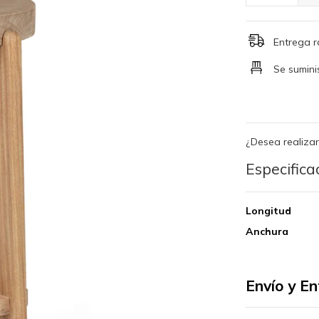
Entrega 
Se sumin
¿Desea realizar
Especifica
Longitud
Anchura
Envío y E