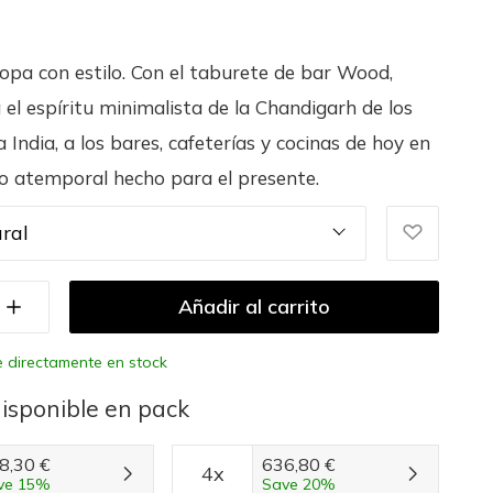
opa con estilo. Con el taburete de bar Wood,
 el espíritu minimalista de la Chandigarh de los
a India, a los bares, cafeterías y cocinas de hoy en
ño atemporal hecho para el presente.
ral
Añadir al carrito
e directamente en stock
isponible en pack
8,30 €
636,80 €
4x
ve 15%
Save 20%