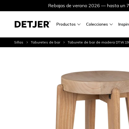
Rebajas de verano 2026 — hasta un 75
Productos
Colecciones
Inspi
Sillas
Taburetes de bar
Taburete de bar de madera DT.W.19.