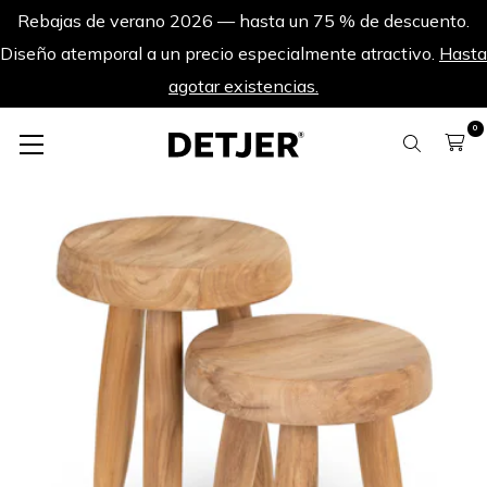
Rebajas de verano 2026 — hasta un 75 % de descuento.
Diseño atemporal a un precio especialmente atractivo.
Hasta
agotar existencias.
0
Sets de productos
Conjunto de Charles M & L - Teca