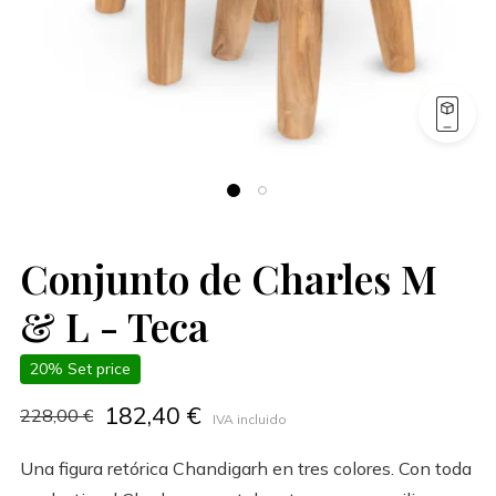
Conjunto de Charles M
& L - Teca
20% Set price
182,40 €
228,00 €
IVA incluido
Una figura retórica Chandigarh en tres colores. Con toda