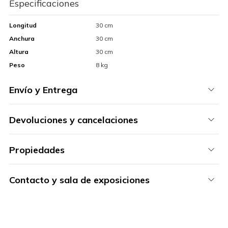
Especificaciones
Longitud
30 cm
Anchura
30 cm
Altura
30 cm
Peso
8 kg
Envío y Entrega
Devoluciones y cancelaciones
Propiedades
Contacto y sala de exposiciones