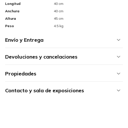
Longitud
40 cm
Anchura
40 cm
Altura
45 cm
Peso
4.5 kg
Envío y Entrega
Devoluciones y cancelaciones
Propiedades
Contacto y sala de exposiciones