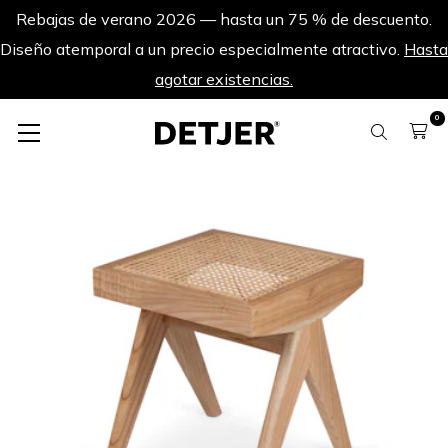
Rebajas de verano 2026 — hasta un 75 % de descuento.
Diseño atemporal a un precio especialmente atractivo.
Hasta
agotar existencias.
0
Bancos
Bench / B.T.H. Flats 1 - Natural