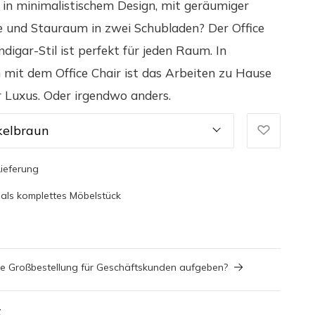
 in minimalistischem Design, mit geräumiger
e und Stauraum in zwei Schubladen? Der Office
digar-Stil ist perfekt für jeden Raum. In
mit dem Office Chair ist das Arbeiten zu Hause
r Luxus. Oder irgendwo anders.
elbraun
Lieferung
 als komplettes Möbelstück
ne Großbestellung für Geschäftskunden aufgeben?
t