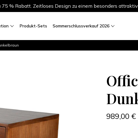
75 % Rabatt. Zeitloses Design zu einem besonders attraktiv
ation
Produkt-Sets
Sommerschlussverkauf 2026
unkelbraun
Offi
Dunk
989,00 €