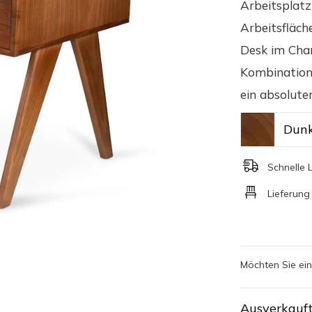
Arbeitsplatz
Arbeitsfläch
Desk im Chan
Kombination 
ein absolute
Dunk
Schnelle 
Lieferung
Möchten Sie ei
Ausverkauf