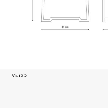
Vis i 3D