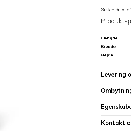
Ønsker du at af
Produktsp
Længde
Bredde
Højde
Levering 
Ombytning
Egenskab
Kontakt 