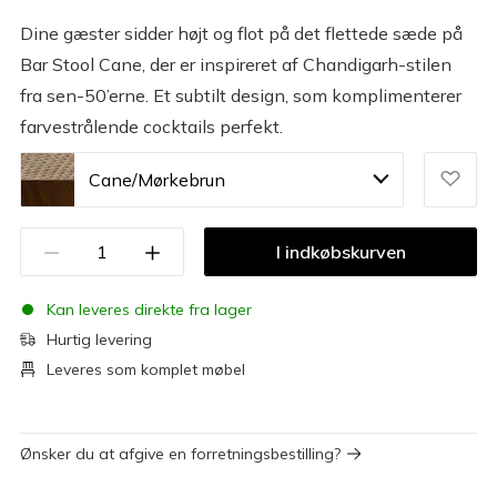
Dine gæster sidder højt og flot på det flettede sæde på
Bar Stool Cane, der er inspireret af Chandigarh-stilen
fra sen-50’erne. Et subtilt design, som komplimenterer
farvestrålende cocktails perfekt.
Cane/Mørkebrun
I indkøbskurven
Kan leveres direkte fra lager
Hurtig levering
Leveres som komplet møbel
Ønsker du at afgive en forretningsbestilling?