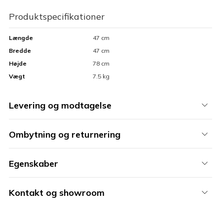
Produktspecifikationer
Længde
47 cm
Bredde
47 cm
Højde
78 cm
Vægt
7.5 kg
Levering og modtagelse
Ombytning og returnering
Egenskaber
Kontakt og showroom