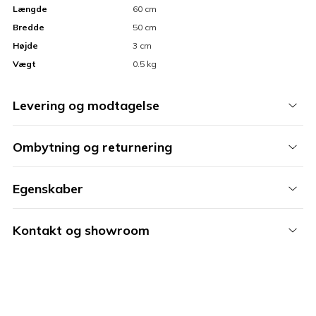
Længde
60 cm
Bredde
50 cm
Højde
3 cm
Vægt
0.5 kg
Levering og modtagelse
Ombytning og returnering
Egenskaber
Kontakt og showroom