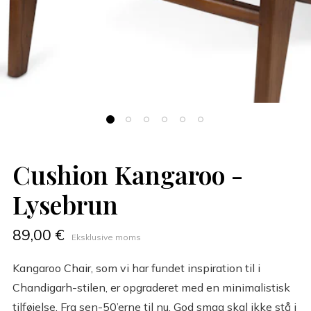
Cushion Kangaroo -
Lysebrun
89,00 €
Eksklusive moms
Kangaroo Chair, som vi har fundet inspiration til i
Chandigarh-stilen, er opgraderet med en minimalistisk
tilføjelse. Fra sen-50’erne til nu. God smag skal ikke stå i