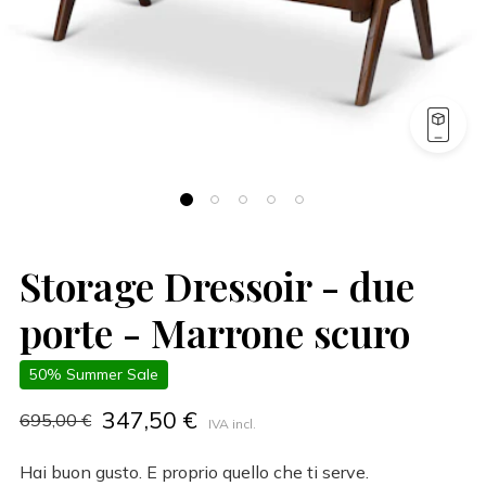
Storage Dressoir - due
porte - Marrone scuro
50% Summer Sale
347,50 €
695,00 €
IVA incl.
Hai buon gusto. E proprio quello che ti serve.