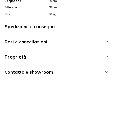
Larghezza
50 cm
Altezza
85 cm
Peso
20 kg
Spedizione e consegna
Resi e cancellazioni
Proprietà
Contatto e showroom