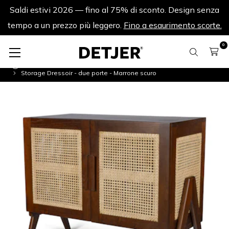
Saldi estivi 2026 — fino al 75% di sconto. Design senza
tempo a un prezzo più leggero.
Fino a esaurimento scorte.
0
Armadi Saldi estivi
Storage Dressoir - due porte - Marrone scuro