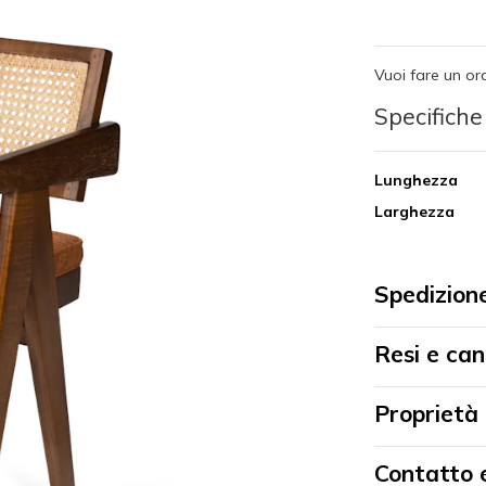
Vuoi fare un or
Specifiche
Lunghezza
Larghezza
Spedizion
Resi e can
Proprietà
Contatto