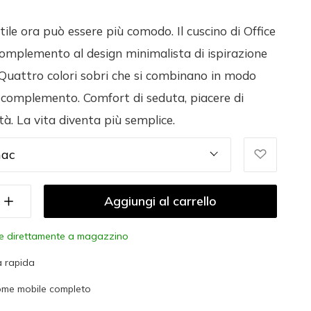
tile ora può essere più comodo. Il cuscino di Office
complemento al design minimalista di ispirazione
Quattro colori sobri che si combinano in modo
 complemento. Comfort di seduta, piacere di
ità. La vita diventa più semplice.
nac
Aggiungi al carrello
le direttamente a magazzino
 rapida
ome mobile completo