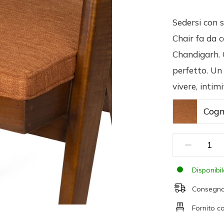
Sedersi con s
Chair fa da 
Chandigarh. 
perfetto. Un
vivere, intim
Cog
Disponibi
Consegna
Fornito c