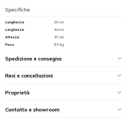
Specifiche
Lunghezza
35 cm
Larghezza
44 cm
Altezza
47 cm
Peso
8.5 kg
Spedizione e consegna
Resi e cancellazioni
Proprietà
Contatto e showroom