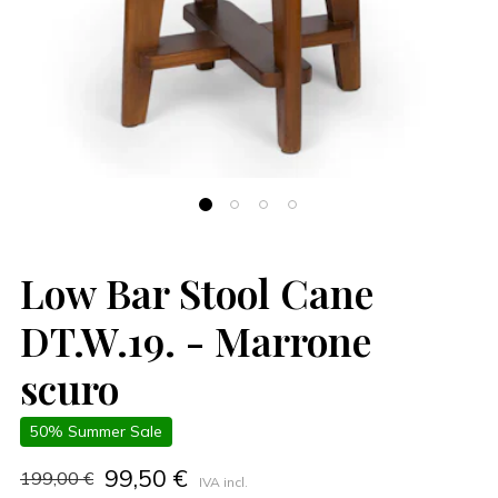
Low Bar Stool Cane
DT.W.19. - Marrone
scuro
50% Summer Sale
99,50 €
199,00 €
IVA incl.