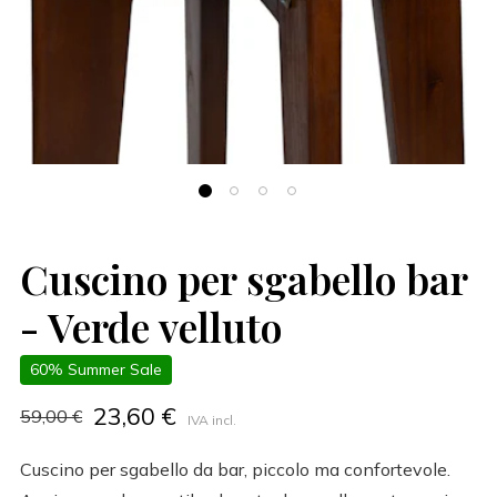
Cuscino per sgabello bar
- Verde velluto
60% Summer Sale
23,60 €
59,00 €
IVA incl.
Cuscino per sgabello da bar, piccolo ma confortevole.