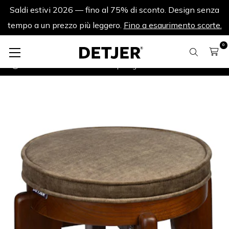
Saldi estivi 2026 — fino al 75% di sconto. Design senza
tempo a un prezzo più leggero.
Fino a esaurimento scorte.
0
Cuscino Bar stools
Cuscino per sgabello bar - Verde velluto