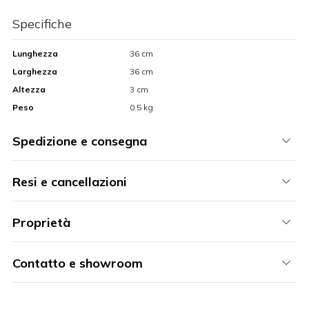
Specifiche
Lunghezza
36 cm
Larghezza
36 cm
Altezza
3 cm
Peso
0.5 kg
Spedizione e consegna
Resi e cancellazioni
Proprietà
Contatto e showroom