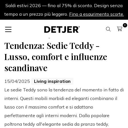
Saldi estivi 2026 — fino al 75% di sconto. Design senza
tempo a un prezzo più leggero.
Fino a esaurimento scorte.
0
Torna a tutti i blog
Tendenza: Sedie Teddy -
Lusso, comfort e influenze
scandinave
15/04/2025
Living inspiration
Le sedie Teddy sono la tendenza del momento in fatto di
interni. Questi mobili morbidi ed eleganti combinano il
lusso con il massimo comfort e si adattano
perfettamente agli interni moderni. Dalla popolare
poltrona teddy all'elegante sedia da pranzo teddy,