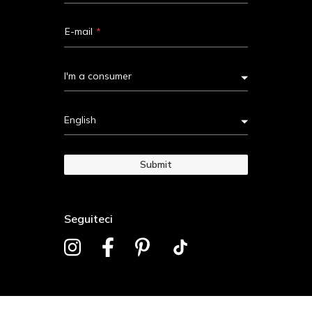
E-mail
I'm a consumer
English
Submit
Seguiteci