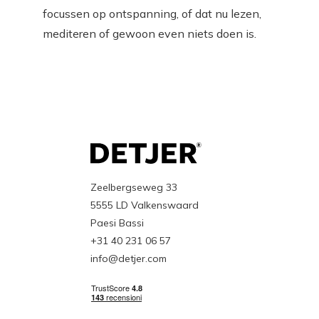
focussen op ontspanning, of dat nu lezen,
mediteren of gewoon even niets doen is.
Zeelbergseweg 33
5555 LD Valkenswaard
Paesi Bassi
+31 40 231 06 57
info@detjer.com