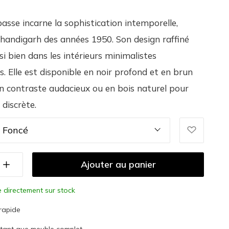
basse incarne la sophistication intemporelle,
Chandigarh des années 1950. Son design raffiné
si bien dans les intérieurs minimalistes
s. Elle est disponible en noir profond et en brun
n contraste audacieux ou en bois naturel pour
 discrète.
 Foncé
Ajouter au panier
e directement sur stock
 rapide
 tant que meuble complet