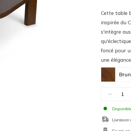
Cette table 
inspirée du 
s'intègre aus
qu'éclectique
foncé pour u
une élégance
Brun
Disponibl
Livraison
Fourni en