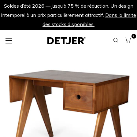
Soldes d’été 2026 — jusqu’à 75 % de réduction. Un design
intemporel à un prix particulièrement attractif.
Dans la limite
des stocks disponibles.
0
Tables
Bureau 90 Jane - Brun Foncé