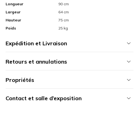
Longueur
90 cm
Largeur
64 cm
Hauteur
75 cm
Poids
25 kg
Expédition et Livraison
Retours et annulations
Propriétés
Contact et salle d’exposition