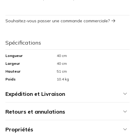
Souhaitez-vous passer une commande commerciale?
Spécifications
Longueur
40 cm
Largeur
40 cm
Hauteur
51 cm
Poids
10.4 kg
Expédition et Livraison
Retours et annulations
Propriétés