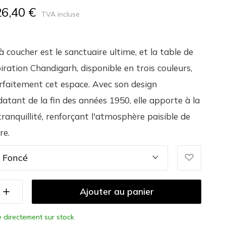
26,40 €
TVA incluse
 coucher est le sanctuaire ultime, et la table de
iration Chandigarh, disponible en trois couleurs,
faitement cet espace. Avec son design
datant de la fin des années 1950, elle apporte à la
 tranquillité, renforçant l'atmosphère paisible de
re.
 Foncé
Ajouter au panier
e directement sur stock