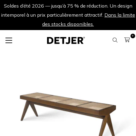
Soldes d’été 2026 — jusqu’à 75 % de réduction. Un design
intemporel à un prix particulièrement attractif.
Dans la limite
des stocks disponibles.
0
Bancs
Bancs en bois / B.T.H. Flats 4 - Brun Foncé