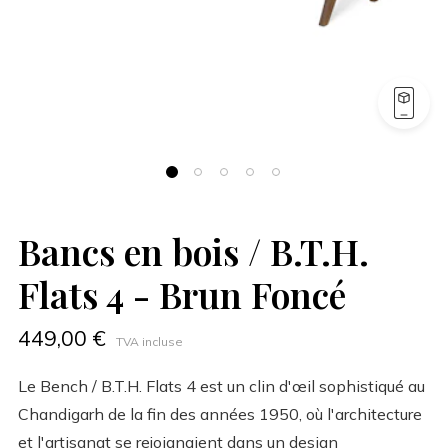
Bancs en bois / B.T.H.
Flats 4 - Brun Foncé
449,00 €
TVA incluse
Le Bench / B.T.H. Flats 4 est un clin d'œil sophistiqué au
Chandigarh de la fin des années 1950, où l'architecture
et l'artisanat se rejoignaient dans un design