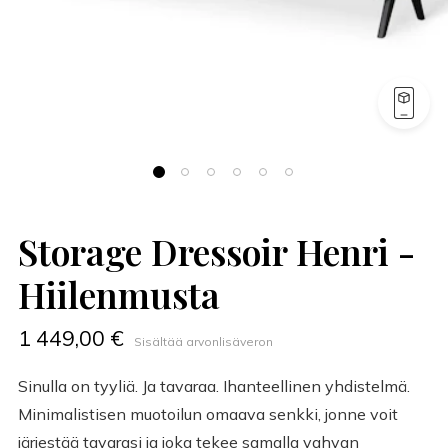
Storage Dressoir Henri -
Hiilenmusta
1 449,00 €
Sisältää arvonlisäveron
Sinulla on tyyliä. Ja tavaraa. Ihanteellinen yhdistelmä.
Minimalistisen muotoilun omaava senkki, jonne voit
järjestää tavarasi ja joka tekee samalla vahvan