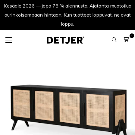
Kesäale 2026 — jopa 75 % alennusta. Ajatonta muotoilua
aurinkoisempaan hintaan.
Kun tuotteet loppuvat, ne ovat
loppu.
0
Senkki
Storage Dressoir Henri - Hiilenmusta