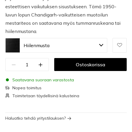
esteettisen vaikutuksen sisustukseen. Tämä 1950-
luvun lopun Chandigarh-vaikutteisen muotoilun
mestariteos on saatavana myös tummanruskeana tai
hiilenmustana.
Hiilenmusta
Ostoskorissa
Saatavana suoraan varastosta
Nopea toimitus
Toimitetaan täydellisinä kalusteina
Haluatko tehdä yritystilauksen?