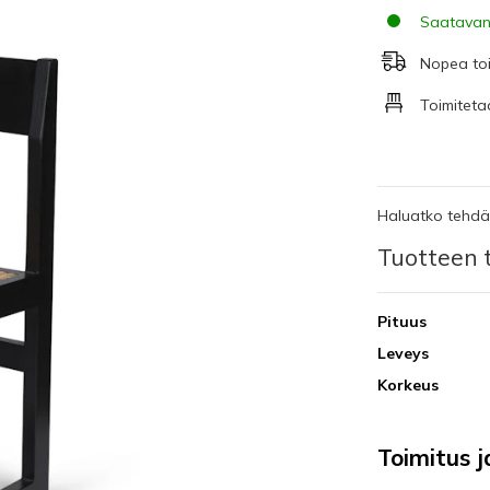
Saatavan
Nopea to
Toimiteta
Haluatko tehdä 
Tuotteen t
Pituus
Leveys
Korkeus
Toimitus 