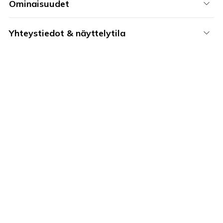
Ominaisuudet
Yhteystiedot & näyttelytila