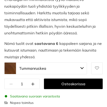
ruokapöydän tuoli yhdistää tyylikkyyden ja
toiminnallisuuden. Harkittu muotoilu tarjoaa sekä
mukavuutta että aktiivista istumista, mikä sopii
täydellisesti pitkiin illallisiin, hyviin keskusteluihin ja
unohtumattomiin hetkiin pöydän ääressä.
Nämä tuolit ovat
saatavana 6
kappaleen sarjana, ja ne
kutsuvat istumaan, nauttimaan ja tekemään kauniita
muistoja yhdessä.
Tummanruskea
Ostoskorissa
Saatavana suoraan varastosta
Nopea toimitus