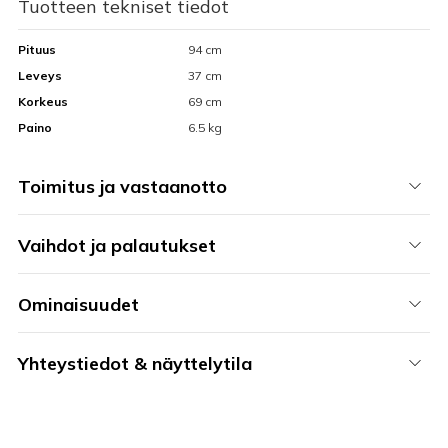
Tuotteen tekniset tiedot
Pituus
94 cm
Leveys
37 cm
Korkeus
69 cm
Paino
6.5 kg
Toimitus ja vastaanotto
Vaihdot ja palautukset
Ominaisuudet
Yhteystiedot & näyttelytila