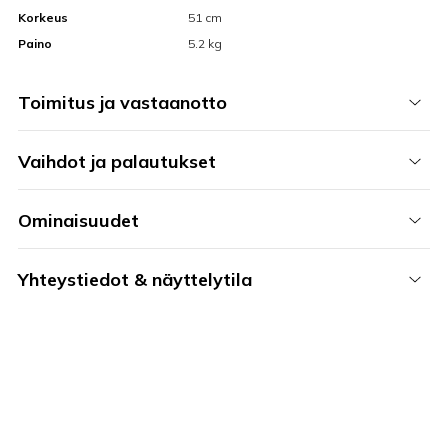
Korkeus
51 cm
Paino
5.2 kg
Toimitus ja vastaanotto
Vaihdot ja palautukset
Ominaisuudet
Yhteystiedot & näyttelytila