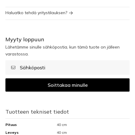
Haluatko tehdä yritystilauksen?
Myyty loppuun
Lähetämme sinulle sähköpostia, kun tämä tuote on jälleen
varastossa.
Soittakaa minulle
Tuotteen tekniset tiedot
Pituus
40 cm
Leveys
40 cm