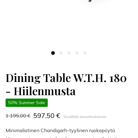
Dining Table W.T.H. 180
- Hiilenmusta
50% Summer Sale
597,50 €
1 195,00 €
Sisältää arvonlisäveron
Minimalistinen Chandigarh-tyylinen ruokapöytä.