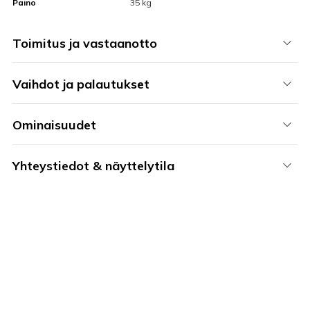
Paino
35 kg
Toimitus ja vastaanotto
Vaihdot ja palautukset
Ominaisuudet
Yhteystiedot & näyttelytila