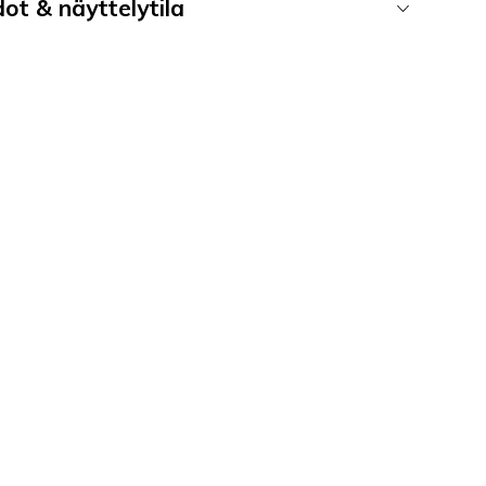
ot & näyttelytila