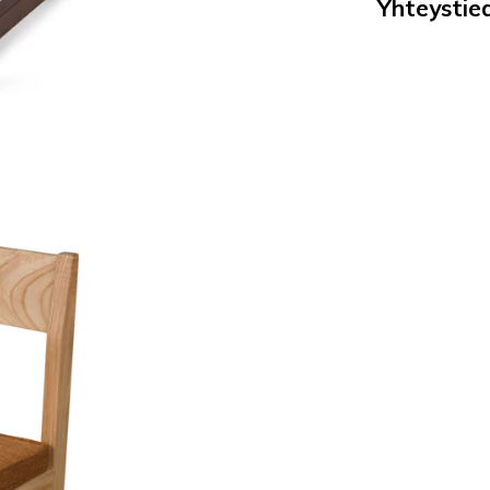
Yhteystied