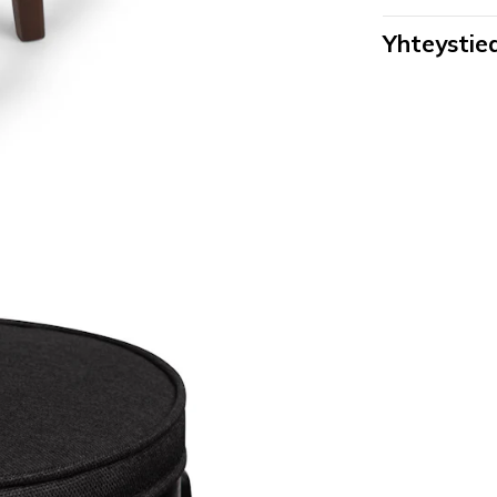
Yhteystied