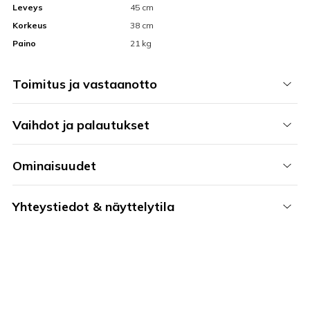
Leveys
45 cm
Korkeus
38 cm
Paino
21 kg
Toimitus ja vastaanotto
Vaihdot ja palautukset
Ominaisuudet
Yhteystiedot & näyttelytila