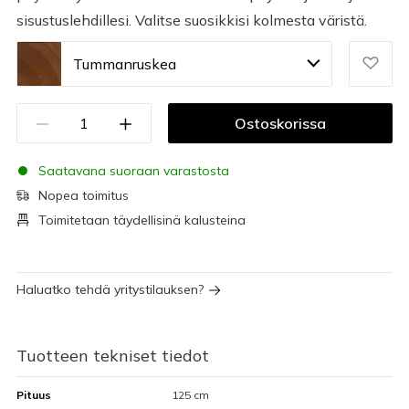
sisustuslehdillesi. Valitse suosikkisi kolmesta väristä.
Tummanruskea
Ostoskorissa
Saatavana suoraan varastosta
Nopea toimitus
Toimitetaan täydellisinä kalusteina
Haluatko tehdä yritystilauksen?
Tuotteen tekniset tiedot
Pituus
125 cm