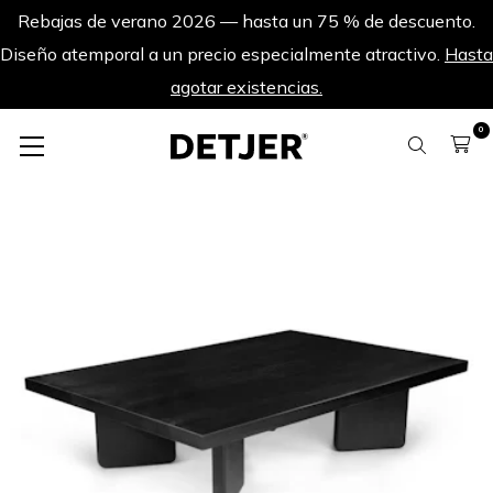
Rebajas de verano 2026 — hasta un 75 % de descuento.
Diseño atemporal a un precio especialmente atractivo.
Hasta
agotar existencias.
0
Más rebajas de verano
Mesa de centro André 120 - Negro Carbón