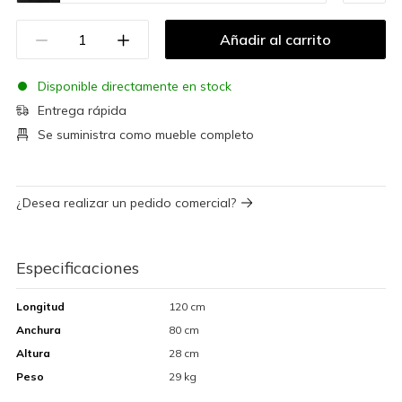
Añadir al carrito
Disponible directamente en stock
Entrega rápida
Se suministra como mueble completo
¿Desea realizar un pedido comercial?
Especificaciones
Longitud
120 cm
Anchura
80 cm
Altura
28 cm
Peso
29 kg