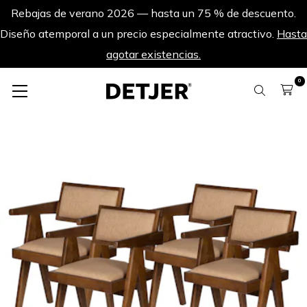
Rebajas de verano 2026 — hasta un 75 % de descuento.
Diseño atemporal a un precio especialmente atractivo.
Hasta
agotar existencias.
0
Sets de productos
Conjunto de 4 Silla de oficina Pierre tapizada - Marrón Oscuro