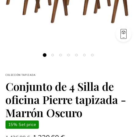
COLECCIÓN TAPIZADA
Conjunto de 4 Silla de
oficina Pierre tapizada -
Marrón Oscuro
15% Set price