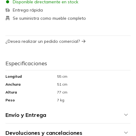
Disponible directamente en stock
Entrega rápida
Se suministra como mueble completo
¿Desea realizar un pedido comercial?
Especificaciones
Longitud
55 cm
Anchura
51 cm
Altura
77 cm
Peso
7 kg
Envío y Entrega
Devoluciones y cancelaciones