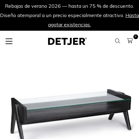
Rebajas de verano 2026 — hasta un 75 % de descuento.
Diseño atemporal a un precio especialmente atractivo.
Hasta
agotar existencias.
0
Más rebajas de verano
Mesa de centro de cristal Yvonne - Negro carbón