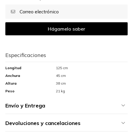
Hágamelo saber
Especificaciones
Longitud
125 cm
Anchura
45 cm
Altura
38 cm
Peso
21 kg
Envío y Entrega
Devoluciones y cancelaciones