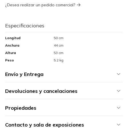
¿Desea realizar un pedido comercial?
Especificaciones
Longitud
50 cm
Anchura
44 cm
Altura
53 cm
Peso
5.2 kg
Envío y Entrega
Devoluciones y cancelaciones
Propiedades
Contacto y sala de exposiciones