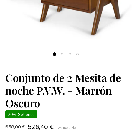
Conjunto de 2 Mesita de
noche P.V.W. - Marrón
Oscuro
20% Set price
526,40 €
658,00 €
IVA incluido