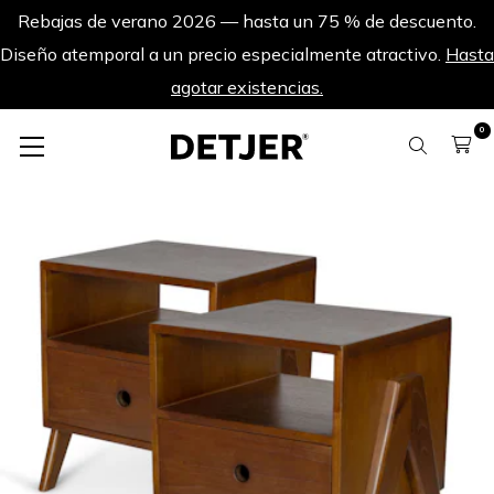
Rebajas de verano 2026 — hasta un 75 % de descuento.
Diseño atemporal a un precio especialmente atractivo.
Hasta
agotar existencias.
0
Sets de productos
Conjunto de 2 Mesita de noche P.V.W. - Marrón Oscuro