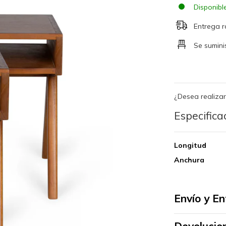
Disponibl
Entrega 
Se sumin
¿Desea realizar
Especifica
Longitud
Anchura
Envío y E