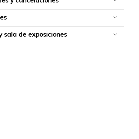
nes y cancelaciones
es
y sala de exposiciones