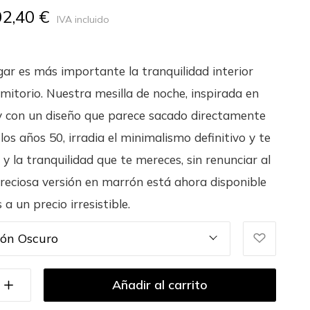
02,40 €
IVA incluido
gar es más importante la tranquilidad interior
rmitorio. Nuestra mesilla de noche, inspirada en
 con un diseño que parece sacado directamente
 los años 50, irradia el minimalismo definitivo y te
 y la tranquilidad que te mereces, sin renunciar al
 preciosa versión en marrón está ahora disponible
 a un precio irresistible.
ón Oscuro
Añadir al carrito