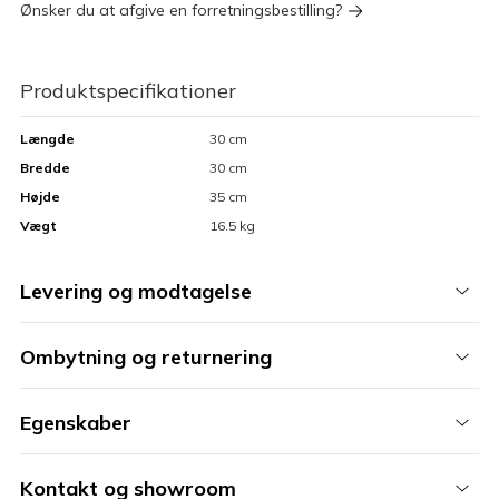
Ønsker du at afgive en forretningsbestilling?
Produktspecifikationer
Længde
30 cm
Bredde
30 cm
Højde
35 cm
Vægt
16.5 kg
Levering og modtagelse
Ombytning og returnering
Egenskaber
Kontakt og showroom