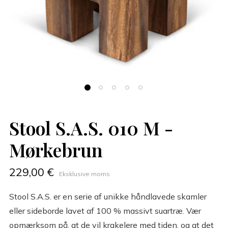
Stool S.A.S. 010 M -
Mørkebrun
229,00 €
Eksklusive moms
Stool S.A.S. er en serie af unikke håndlavede skamler
eller sideborde lavet af 100 % massivt suartræ. Vær
opmærksom på, at de vil krakelere med tiden, og at det