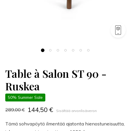
Table à Salon ST 90 -
Ruskea
50% Summer Sale
144,50 €
289,00 €
Sisältää arvonlisäveron
Tämä sohvapöytä ilmentää ajatonta hienostuneisuutta,