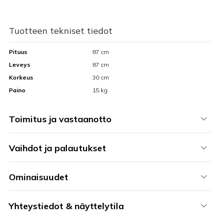
Tuotteen tekniset tiedot
Pituus
87 cm
Leveys
87 cm
Korkeus
30 cm
Paino
15 kg
Toimitus ja vastaanotto
Vaihdot ja palautukset
Ominaisuudet
Yhteystiedot & näyttelytila