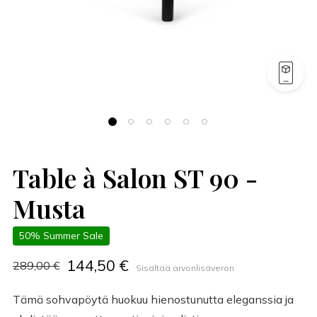
Table à Salon ST 90 -
Musta
50% Summer Sale
144,50 €
289,00 €
Sisältää arvonlisäveron
Tämä sohvapöytä huokuu hienostunutta eleganssia ja