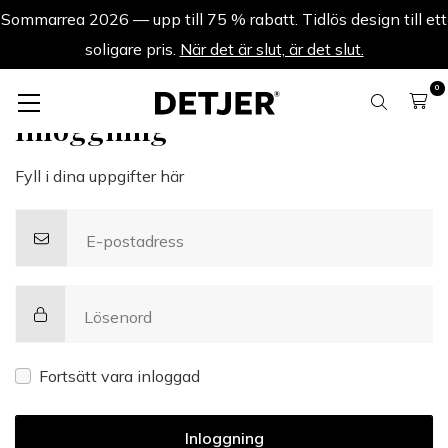
Sommarrea 2026 — upp till 75 % rabatt. Tidlös design till ett
soligare pris.
När det är slut, är det slut.
0
Inloggning
Fyll i dina uppgifter här
E-postadress
Lösenord
Fortsätt vara inloggad
Inloggning