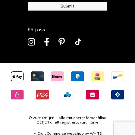
Submit
Följ oss
© 2026 DETJER
Alla rättigheter förbehållna
DETJER är ett registrerat varumärke
A Craft Commerce webshop by WHITE