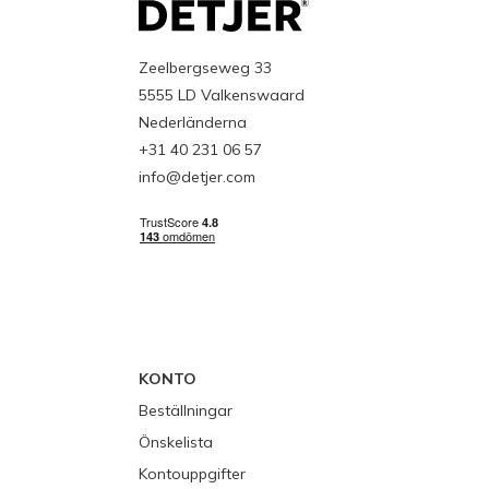
Zeelbergseweg 33
5555 LD Valkenswaard
Nederländerna
+31 40 231 06 57
info@detjer.com
KONTO
Beställningar
Önskelista
Kontouppgifter