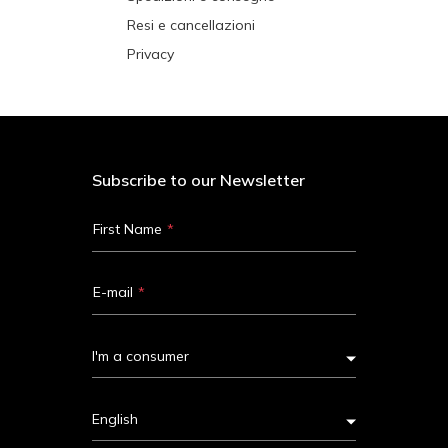
Resi e cancellazioni
Privacy
Subscribe to our Newsletter
First Name
E-mail
I'm a consumer
English