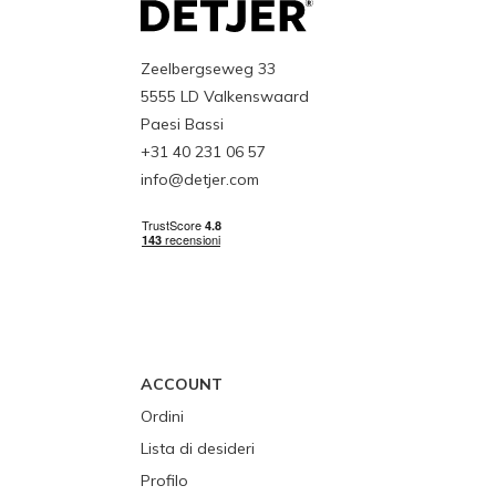
Zeelbergseweg 33
5555 LD Valkenswaard
Paesi Bassi
+31 40 231 06 57
info@detjer.com
ACCOUNT
Ordini
Lista di desideri
Profilo