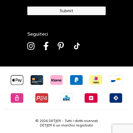
Submit
Seguiteci
© 2026 DETJER
Tutti i diritti riservati
DETJER è un marchio registrato