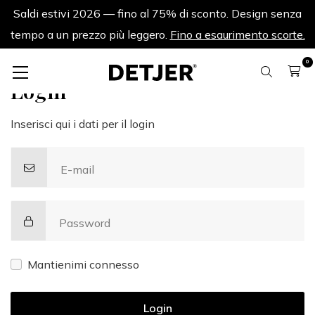
Saldi estivi 2026 — fino al 75% di sconto. Design senza
tempo a un prezzo più leggero.
Fino a esaurimento scorte.
0
Login
Inserisci qui i dati per il login
E-mail
Password
Mantienimi connesso
Login